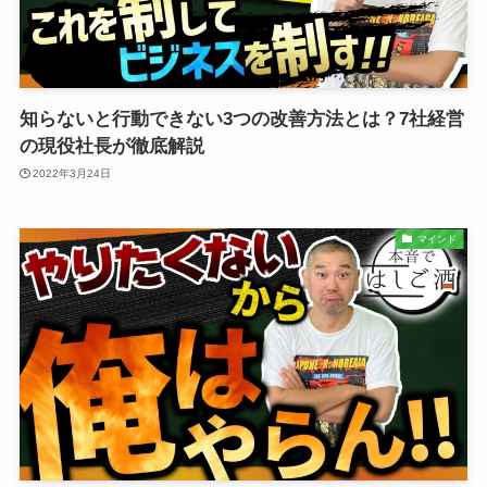
知らないと行動できない3つの改善方法とは？7社経営
の現役社長が徹底解説
2022年3月24日
マインド