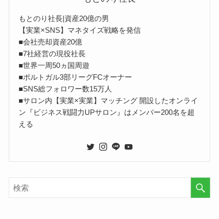
もとのり社長|資産20億の男
【実業×SNS】マネタイズ戦略を発信
■会社売却資産20億
■7社経営の現役社長
■世界一周50ヵ国周遊
■ポルトガル3部リーグFCオーナー
■SNS総フォロワー数15万人
■サロン内【実業×実業】マッチング 開設したオンライ
ン『ビジネス戦闘力UPサロン』はメンバー200名を超
える