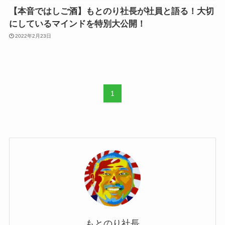
【本音ではしご酒】もとのり社長が社員と語る！大切
にしているマインドを特別大公開！
2022年2月23日
1
もとのり社長