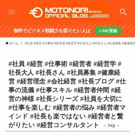
無料でビジネス戦闘力を図りたい人は
LINE登録
ホーム
#社員 #経営 #仕事術 #経営者 #経営学 #社長大人 #社長さん #社員募集 #健
#社員 #経営 #仕事術 #経営者 #経営学 #
社長大人 #社長さん #社員募集 #健康経
営 #経営理念 #会社経営 #社長ブログ #仕
事の流儀 #仕事スキル #経営者仲間 #経
営の神様 #社長シリーズ #社員を大切に
#仕事を楽しむ #経営者の悩み #経営者マ
インド #社長も楽ではない #経営者と繋
がりたい #経営コンサルタント
– tag –