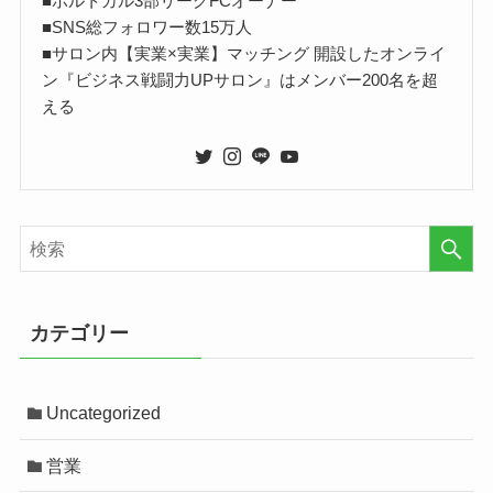
■ポルトガル3部リーグFCオーナー
■SNS総フォロワー数15万人
■サロン内【実業×実業】マッチング 開設したオンライ
ン『ビジネス戦闘力UPサロン』はメンバー200名を超
える
カテゴリー
Uncategorized
営業